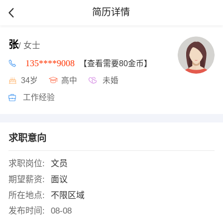
简历详情
张
/ 女士
135****9008
【查看需要80金币】
34岁
高中
未婚
工作经验
求职意向
求职岗位:
文员
期望薪资:
面议
所在地点:
不限区域
发布时间:
08-08