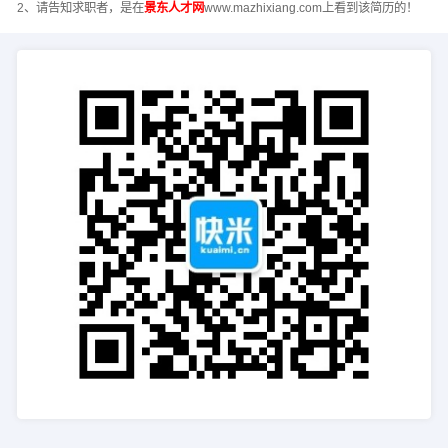
2、请告知求职者，是在
景东人才网
www.mazhixiang.com上看到该简历的！