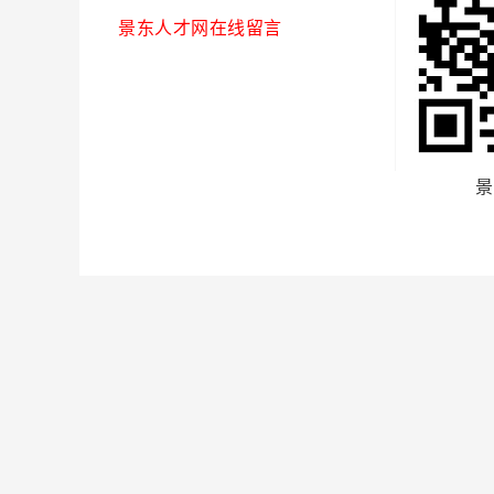
景东人才网在线留言
景