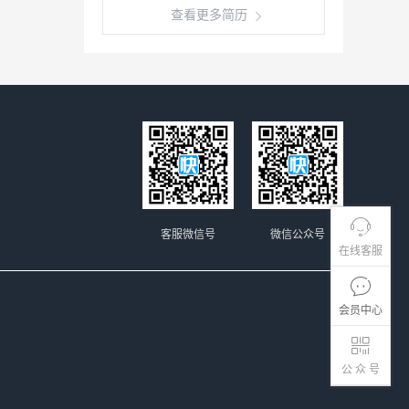
查看更多简历
客服微信号
微信公众号
在线客服
会员中心
公 众 号