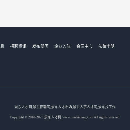
信息
招聘资讯
发布简历
企业入驻
会员中心
法律申明
们
景东人才网,景东招聘网,景东人才市场,景东人事人才网,景东找工作
Copyright © 2018-2023 景东人才网 www.mazhixiang.com All rights reserved.