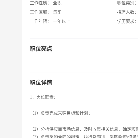
工作性质：
全职
职位类别
工作区域：
景东
招聘人数
工作年限：
一年以上
学历要求
职位亮点
职位详情
1、岗位职责：
（1）负责完成采购目标和计划；
（2）分析供应商市场信息、及时收集相关信息，确定短
（3）负责采购合同的拟定，执行及跟进，采购物资/设