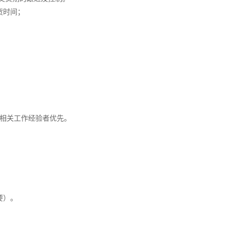
货时间；
上相关工作经验者优先。
要）。