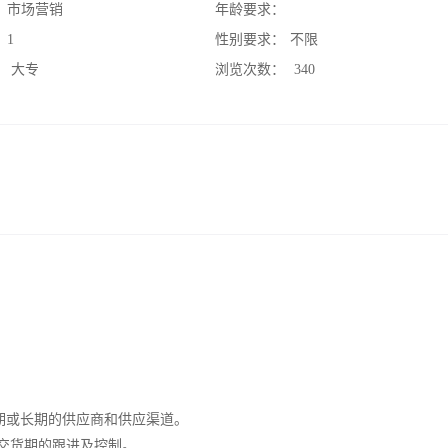
：
市场营销
年龄要求：
：
1
性别要求：
不限
：
大专
浏览次数：
340
期或长期的供应商和供应渠道。
备交货期的跟进及控制。