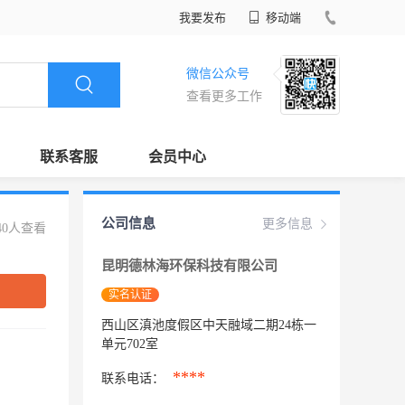
我要发布
移动端
微信公众号
查看更多工作
联系客服
会员中心
公司信息
更多信息
40人查看
昆明德林海环保科技有限公司
实名认证
西山区滇池度假区中天融域二期24栋一
单元702室
****
联系电话：