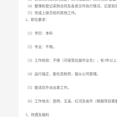
（4）整理和登记采购合同及各类文件执行情况、记录到
（5）完成上级交给的其他工作。
2、职位要求：
（1）学历：本科
（2）专业：不限。
（3）工作经验：不限（可接受应届毕业生），有3年以
（4）品行端正、能吃苦耐劳，服从公司管理。
（5）能适应外派出差工作。
（6）工作地点：昆明、玉溪、红河及省外（根据项目需
3、待遇及福利