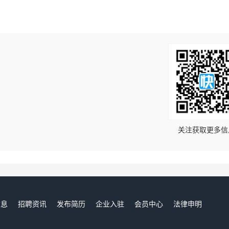
！
关注获取更多信
信息
招聘资讯
发布简历
企业入驻
会员中心
法律申明
们